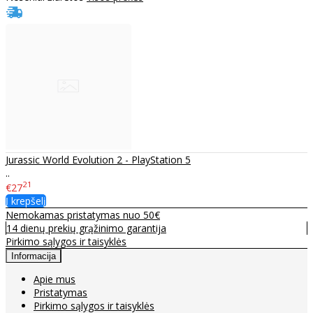
Jurassic World Evolution 2 - PlayStation 5
..
21
€27
Į krepšelį
Nemokamas pristatymas nuo 50€
14 dienų prekių grąžinimo garantija
Pirkimo sąlygos ir taisyklės
Informacija
Apie mus
Pristatymas
Pirkimo sąlygos ir taisyklės