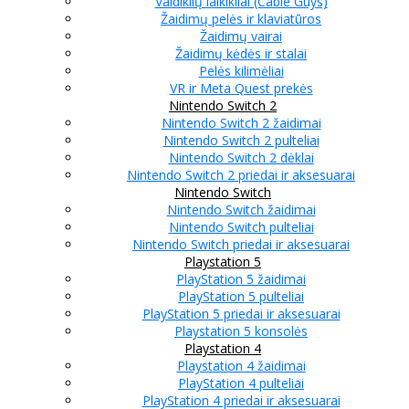
Valdiklių laikikliai (Cable Guys)
Žaidimų pelės ir klaviatūros
Žaidimų vairai
Žaidimų kėdės ir stalai
Pelės kilimėliai
VR ir Meta Quest prekės
Nintendo Switch 2
Nintendo Switch 2 žaidimai
Nintendo Switch 2 pulteliai
Nintendo Switch 2 dėklai
Nintendo Switch 2 priedai ir aksesuarai
Nintendo Switch
Nintendo Switch žaidimai
Nintendo Switch pulteliai
Nintendo Switch priedai ir aksesuarai
Playstation 5
PlayStation 5 žaidimai
PlayStation 5 pulteliai
PlayStation 5 priedai ir aksesuarai
Playstation 5 konsolės
Playstation 4
Playstation 4 žaidimai
PlayStation 4 pulteliai
PlayStation 4 priedai ir aksesuarai