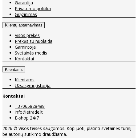
Garantija
Privatumo politika
Grąžinimas
Klientų aptarnavimas
Visos prekės
Prekės su nuolaida
Gamintojai
Svetainės medis
Kontaktai
Klientams
Klientams
Užsakymų istorija
Kontaktai
+37065828488
info@etrade.lt
E-shop 24/7
2026 © Visos teisės saugomos. Kopijuoti, platinti svetainės turinį
be autorių sutikimo draudžiama.