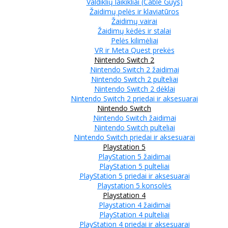
Valdiklių laikikliai (Cable Guys)
Žaidimų pelės ir klaviatūros
Žaidimų vairai
Žaidimų kėdės ir stalai
Pelės kilimėliai
VR ir Meta Quest prekės
Nintendo Switch 2
Nintendo Switch 2 žaidimai
Nintendo Switch 2 pulteliai
Nintendo Switch 2 dėklai
Nintendo Switch 2 priedai ir aksesuarai
Nintendo Switch
Nintendo Switch žaidimai
Nintendo Switch pulteliai
Nintendo Switch priedai ir aksesuarai
Playstation 5
PlayStation 5 žaidimai
PlayStation 5 pulteliai
PlayStation 5 priedai ir aksesuarai
Playstation 5 konsolės
Playstation 4
Playstation 4 žaidimai
PlayStation 4 pulteliai
PlayStation 4 priedai ir aksesuarai