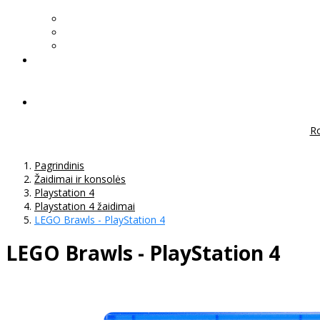
Ro
Pagrindinis
Žaidimai ir konsolės
Playstation 4
Playstation 4 žaidimai
LEGO Brawls - PlayStation 4
LEGO Brawls - PlayStation 4