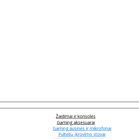
Žaidimai ir konsolės
Gaming aksesuarai
Gaming ausinės ir mikrofonai
Pultelių įkrovimo stovai