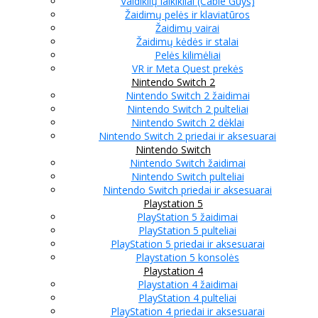
Valdiklių laikikliai (Cable Guys)
Žaidimų pelės ir klaviatūros
Žaidimų vairai
Žaidimų kėdės ir stalai
Pelės kilimėliai
VR ir Meta Quest prekės
Nintendo Switch 2
Nintendo Switch 2 žaidimai
Nintendo Switch 2 pulteliai
Nintendo Switch 2 dėklai
Nintendo Switch 2 priedai ir aksesuarai
Nintendo Switch
Nintendo Switch žaidimai
Nintendo Switch pulteliai
Nintendo Switch priedai ir aksesuarai
Playstation 5
PlayStation 5 žaidimai
PlayStation 5 pulteliai
PlayStation 5 priedai ir aksesuarai
Playstation 5 konsolės
Playstation 4
Playstation 4 žaidimai
PlayStation 4 pulteliai
PlayStation 4 priedai ir aksesuarai