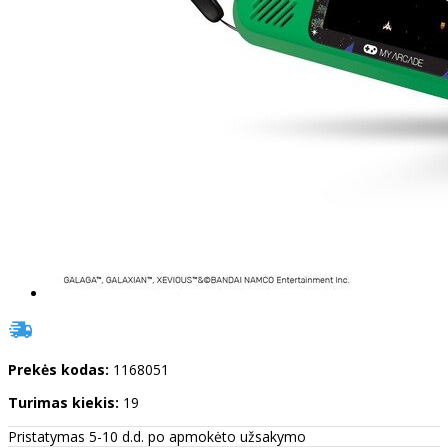
Prekės kodas:
1168051
Turimas kiekis:
19
Pristatymas 5-10 d.d. po apmokėto užsakymo