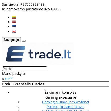
Susisiekite:
+37065828488
Iki nemokamo pristatymo liko €99.99
Navigacija
Mano paskyra
00
€0
0
Prekių krepšelis tuščias!
Žaidimai ir konsolės
Gaming aksesuarai
Gaming ausinės ir mikrofonai
Pultelių įkrovimo stovai