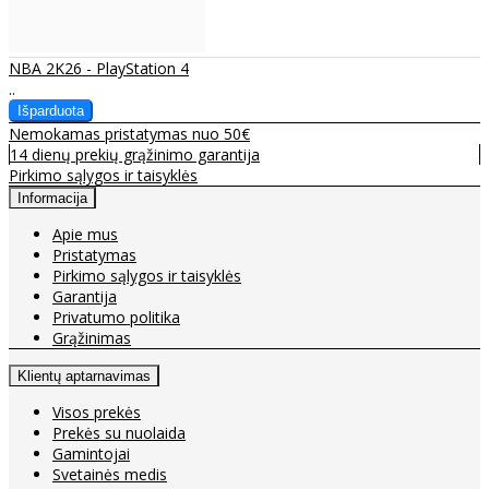
NBA 2K26 - PlayStation 4
..
Nemokamas pristatymas nuo 50€
14 dienų prekių grąžinimo garantija
Pirkimo sąlygos ir taisyklės
Informacija
Apie mus
Pristatymas
Pirkimo sąlygos ir taisyklės
Garantija
Privatumo politika
Grąžinimas
Klientų aptarnavimas
Visos prekės
Prekės su nuolaida
Gamintojai
Svetainės medis