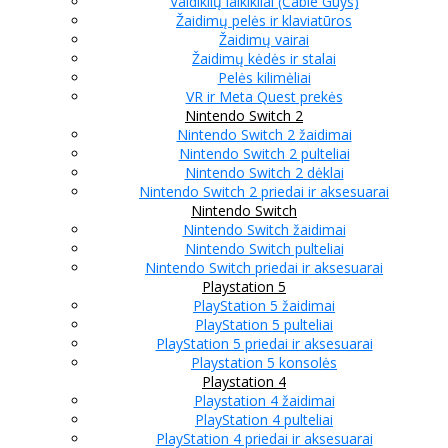
Valdiklių laikikliai (Cable Guys)
Žaidimų pelės ir klaviatūros
Žaidimų vairai
Žaidimų kėdės ir stalai
Pelės kilimėliai
VR ir Meta Quest prekės
Nintendo Switch 2
Nintendo Switch 2 žaidimai
Nintendo Switch 2 pulteliai
Nintendo Switch 2 dėklai
Nintendo Switch 2 priedai ir aksesuarai
Nintendo Switch
Nintendo Switch žaidimai
Nintendo Switch pulteliai
Nintendo Switch priedai ir aksesuarai
Playstation 5
PlayStation 5 žaidimai
PlayStation 5 pulteliai
PlayStation 5 priedai ir aksesuarai
Playstation 5 konsolės
Playstation 4
Playstation 4 žaidimai
PlayStation 4 pulteliai
PlayStation 4 priedai ir aksesuarai