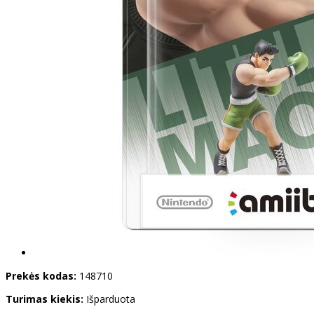
Prekės kodas:
148710
Turimas kiekis:
Išparduota