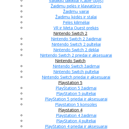
Valdiklių laikikliai (Cable Guys)
Žaidimų pelės ir klaviatūros
Žaidimų vairai
Žaidimų kėdės ir stalai
Pelės kilimėliai
VR ir Meta Quest prekės
Nintendo Switch 2
Nintendo Switch 2 žaidimai
Nintendo Switch 2 pulteliai
Nintendo Switch 2 dėklai
Nintendo Switch 2 priedai ir aksesuarai
Nintendo Switch
Nintendo Switch žaidimai
Nintendo Switch pulteliai
Nintendo Switch priedai ir aksesuarai
Playstation 5
PlayStation 5 žaidimai
PlayStation 5 pulteliai
PlayStation 5 priedai ir aksesuarai
Playstation 5 konsolės
Playstation 4
Playstation 4 žaidimai
PlayStation 4 pulteliai
PlayStation 4 priedai ir aksesuarai