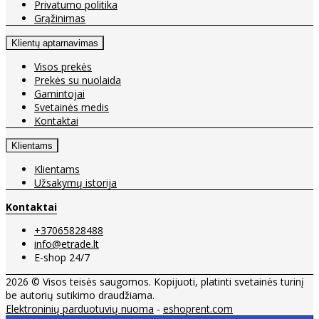
Privatumo politika
Grąžinimas
Klientų aptarnavimas
Visos prekės
Prekės su nuolaida
Gamintojai
Svetainės medis
Kontaktai
Klientams
Klientams
Užsakymų istorija
Kontaktai
+37065828488
info@etrade.lt
E-shop 24/7
2026 © Visos teisės saugomos. Kopijuoti, platinti svetainės turinį
be autorių sutikimo draudžiama.
Elektroninių parduotuvių nuoma
-
eshoprent.com