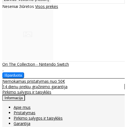
Neseniai žiūrėtos
Visos prekės
Ori The Collection - Nintendo Switch
..
Nemokamas pristatymas nuo 50€
14 dienų prekių grąžinimo garantija
Pirkimo sąlygos ir taisyklės
Informacija
Apie mus
Pristatymas
Pirkimo sąlygos ir taisyklės
Garantija