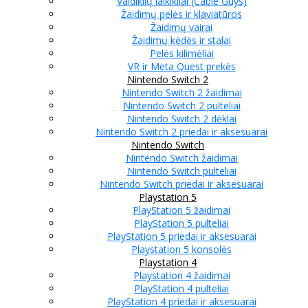
Valdiklių laikikliai (Cable Guys)
Žaidimų pelės ir klaviatūros
Žaidimų vairai
Žaidimų kėdės ir stalai
Pelės kilimėliai
VR ir Meta Quest prekės
Nintendo Switch 2
Nintendo Switch 2 žaidimai
Nintendo Switch 2 pulteliai
Nintendo Switch 2 dėklai
Nintendo Switch 2 priedai ir aksesuarai
Nintendo Switch
Nintendo Switch žaidimai
Nintendo Switch pulteliai
Nintendo Switch priedai ir aksesuarai
Playstation 5
PlayStation 5 žaidimai
PlayStation 5 pulteliai
PlayStation 5 priedai ir aksesuarai
Playstation 5 konsolės
Playstation 4
Playstation 4 žaidimai
PlayStation 4 pulteliai
PlayStation 4 priedai ir aksesuarai