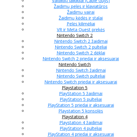
Valdiklių laikikliai (Cable Guys)
Žaidimų pelės ir klaviatūros
Žaidimų vairai
Žaidimų kėdės ir stalai
Pelės kilimėliai
VR ir Meta Quest prekės
Nintendo Switch 2
Nintendo Switch 2 žaidimai
Nintendo Switch 2 pulteliai
Nintendo Switch 2 dėklai
Nintendo Switch 2 priedai ir aksesuarai
Nintendo Switch
Nintendo Switch žaidimai
Nintendo Switch pulteliai
Nintendo Switch priedai ir aksesuarai
Playstation 5
PlayStation 5 žaidimai
PlayStation 5 pulteliai
PlayStation 5 priedai ir aksesuarai
Playstation 5 konsolės
Playstation 4
Playstation 4 žaidimai
PlayStation 4 pulteliai
PlayStation 4 priedai ir aksesuarai