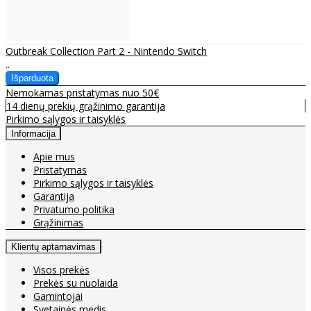
Outbreak Collection Part 2 - Nintendo Switch
..
Nemokamas pristatymas nuo 50€
14 dienų prekių grąžinimo garantija
Pirkimo sąlygos ir taisyklės
Informacija
Apie mus
Pristatymas
Pirkimo sąlygos ir taisyklės
Garantija
Privatumo politika
Grąžinimas
Klientų aptarnavimas
Visos prekės
Prekės su nuolaida
Gamintojai
Svetainės medis