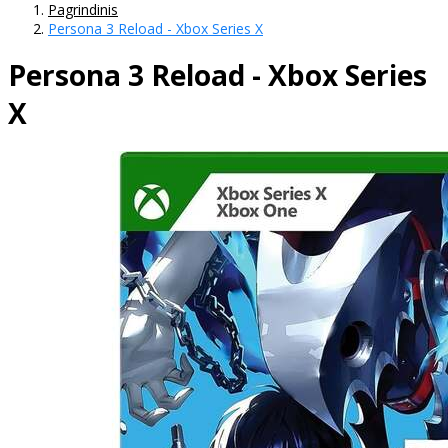
Pagrindinis
Persona 3 Reload - Xbox Series X
Persona 3 Reload - Xbox Series
X