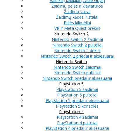
Valdiklių laikikliai (Cable Guys)
Žaidimų pelės ir klaviatūros
Žaidimų vairai
Žaidimų kėdės ir stalai
Pelės kilimėliai
VR ir Meta Quest prekės
Nintendo Switch 2
Nintendo Switch 2 žaidimai
Nintendo Switch 2 pulteliai
Nintendo Switch 2 dėklai
Nintendo Switch 2 priedai ir aksesuarai
Nintendo Switch
Nintendo Switch žaidimai
Nintendo Switch pulteliai
Nintendo Switch priedai ir aksesuarai
Playstation 5
PlayStation 5 žaidimai
PlayStation 5 pulteliai
PlayStation 5 priedai ir aksesuarai
Playstation 5 konsolės
Playstation 4
Playstation 4 žaidimai
PlayStation 4 pulteliai
PlayStation 4 priedai ir aksesuarai