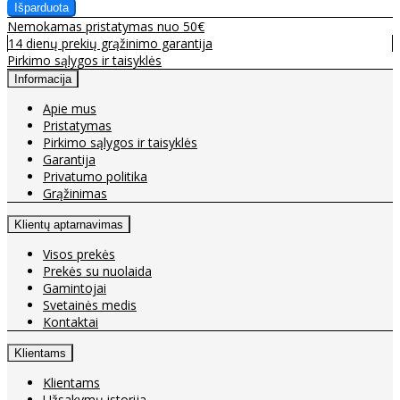
Nemokamas pristatymas nuo 50€
14 dienų prekių grąžinimo garantija
Pirkimo sąlygos ir taisyklės
Informacija
Apie mus
Pristatymas
Pirkimo sąlygos ir taisyklės
Garantija
Privatumo politika
Grąžinimas
Klientų aptarnavimas
Visos prekės
Prekės su nuolaida
Gamintojai
Svetainės medis
Kontaktai
Klientams
Klientams
Užsakymų istorija