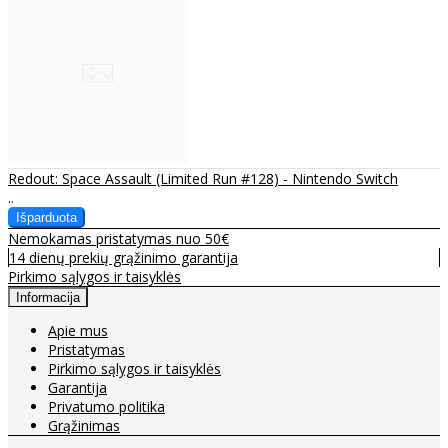
Redout: Space Assault (Limited Run #128) - Nintendo Switch
..
Nemokamas pristatymas nuo 50€
14 dienų prekių grąžinimo garantija
Pirkimo sąlygos ir taisyklės
Informacija
Apie mus
Pristatymas
Pirkimo sąlygos ir taisyklės
Garantija
Privatumo politika
Grąžinimas