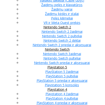
Valdiklių laikikliai (Cable Guys)
Žaidimų pelės ir klaviatūros
Žaidimų vairai
Žaidimų kėdės ir stalai
Pelės kilimėliai
VR ir Meta Quest prekės
Nintendo Switch 2
Nintendo Switch 2 žaidimai
Nintendo Switch 2 pulteliai
Nintendo Switch 2 dėklai
Nintendo Switch 2 priedai ir aksesuarai
Nintendo Switch
Nintendo Switch žaidimai
Nintendo Switch pulteliai
Nintendo Switch priedai ir aksesuarai
Playstation 5
PlayStation 5 žaidimai
PlayStation 5 pulteliai
PlayStation 5 priedai ir aksesuarai
Playstation 5 konsolės
Playstation 4
Playstation 4 žaidimai
PlayStation 4 pulteliai
PlayStation 4 priedai ir aksesuarai