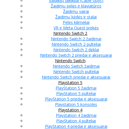
Valdiklių laikikliai (Cable Guys)
Žaidimų pelės ir klaviatūros
Žaidimų vairai
Žaidimų kėdės ir stalai
Pelės kilimėliai
VR ir Meta Quest prekės
Nintendo Switch 2
Nintendo Switch 2 žaidimai
Nintendo Switch 2 pulteliai
Nintendo Switch 2 dėklai
Nintendo Switch 2 priedai ir aksesuarai
Nintendo Switch
Nintendo Switch žaidimai
Nintendo Switch pulteliai
Nintendo Switch priedai ir aksesuarai
Playstation 5
PlayStation 5 žaidimai
PlayStation 5 pulteliai
PlayStation 5 priedai ir aksesuarai
Playstation 5 konsolės
Playstation 4
Playstation 4 žaidimai
PlayStation 4 pulteliai
PlayStation 4 priedai ir aksesuarai