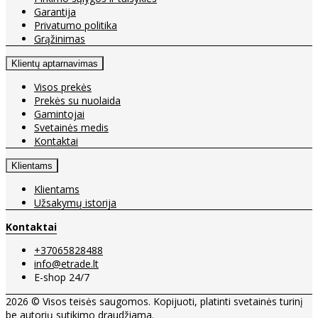
Garantija
Privatumo politika
Grąžinimas
Klientų aptarnavimas
Visos prekės
Prekės su nuolaida
Gamintojai
Svetainės medis
Kontaktai
Klientams
Klientams
Užsakymų istorija
Kontaktai
+37065828488
info@etrade.lt
E-shop 24/7
2026 © Visos teisės saugomos. Kopijuoti, platinti svetainės turinį
be autorių sutikimo draudžiama.