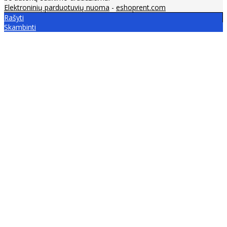
Elektroninių parduotuvių nuoma
-
eshoprent.com
Rašyti
Skambinti