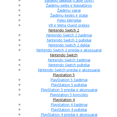
Valdiklių laikikliai (Cable Guys)
Žaidimų pelės ir klaviatūros
Žaidimų vairai
Žaidimų kėdės ir stalai
Pelės kilimėliai
VR ir Meta Quest prekės
Nintendo Switch 2
Nintendo Switch 2 žaidimai
Nintendo Switch 2 pulteliai
Nintendo Switch 2 dėklai
Nintendo Switch 2 priedai ir aksesuarai
Nintendo Switch
Nintendo Switch žaidimai
Nintendo Switch pulteliai
Nintendo Switch priedai ir aksesuarai
Playstation 5
PlayStation 5 žaidimai
PlayStation 5 pulteliai
PlayStation 5 priedai ir aksesuarai
Playstation 5 konsolės
Playstation 4
Playstation 4 žaidimai
PlayStation 4 pulteliai
PlayStation 4 priedai ir aksesuarai