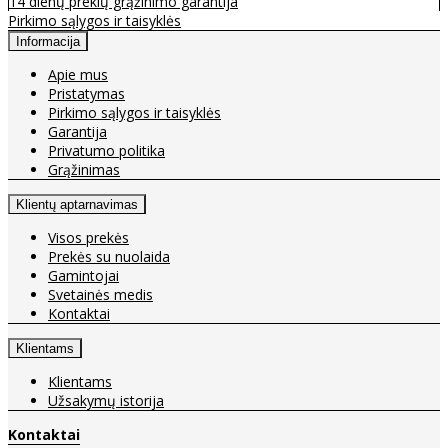
14 dienų prekių grąžinimo garantija
Pirkimo sąlygos ir taisyklės
Informacija
Apie mus
Pristatymas
Pirkimo sąlygos ir taisyklės
Garantija
Privatumo politika
Grąžinimas
Klientų aptarnavimas
Visos prekės
Prekės su nuolaida
Gamintojai
Svetainės medis
Kontaktai
Klientams
Klientams
Užsakymų istorija
Kontaktai