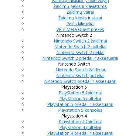
Valdiklių laikikliai (Cable Guys)
Žaidimų pelės ir klaviatūros
Žaidimų vairai
Žaidimų kėdės ir stalai
Pelės kilimėliai
VR ir Meta Quest prekės
Nintendo Switch 2
Nintendo Switch 2 žaidimai
Nintendo Switch 2 pulteliai
Nintendo Switch 2 dėklai
Nintendo Switch 2 priedai ir aksesuarai
Nintendo Switch
Nintendo Switch žaidimai
Nintendo Switch pulteliai
Nintendo Switch priedai ir aksesuarai
Playstation 5
PlayStation 5 žaidimai
PlayStation 5 pulteliai
PlayStation 5 priedai ir aksesuarai
Playstation 5 konsolės
Playstation 4
Playstation 4 žaidimai
PlayStation 4 pulteliai
PlayStation 4 priedai ir aksesuarai