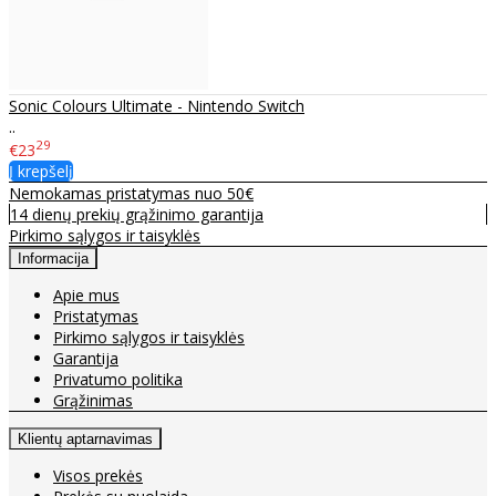
Sonic Colours Ultimate - Nintendo Switch
..
29
€23
Į krepšelį
Nemokamas pristatymas nuo 50€
14 dienų prekių grąžinimo garantija
Pirkimo sąlygos ir taisyklės
Informacija
Apie mus
Pristatymas
Pirkimo sąlygos ir taisyklės
Garantija
Privatumo politika
Grąžinimas
Klientų aptarnavimas
Visos prekės