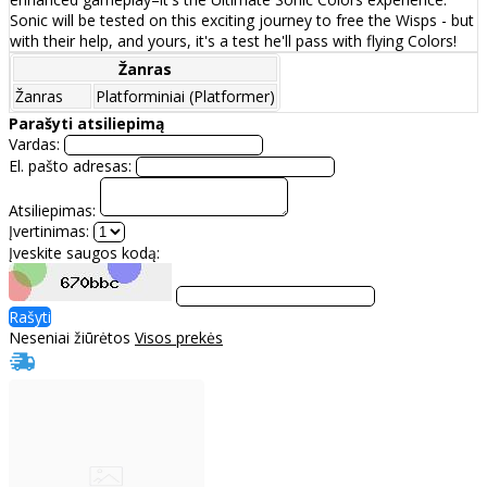
Sonic will be tested on this exciting journey to free the Wisps - but
with their help, and yours, it's a test he'll pass with flying Colors!
Žanras
Žanras
Platforminiai (Platformer)
Parašyti atsiliepimą
Vardas:
El. pašto adresas:
Atsiliepimas:
Įvertinimas:
Įveskite saugos kodą:
Rašyti
Neseniai žiūrėtos
Visos prekės