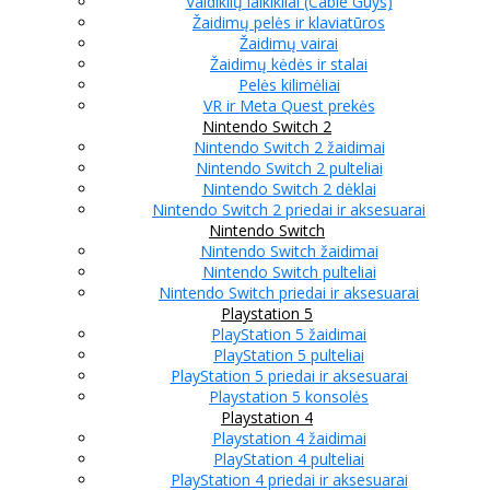
Valdiklių laikikliai (Cable Guys)
Žaidimų pelės ir klaviatūros
Žaidimų vairai
Žaidimų kėdės ir stalai
Pelės kilimėliai
VR ir Meta Quest prekės
Nintendo Switch 2
Nintendo Switch 2 žaidimai
Nintendo Switch 2 pulteliai
Nintendo Switch 2 dėklai
Nintendo Switch 2 priedai ir aksesuarai
Nintendo Switch
Nintendo Switch žaidimai
Nintendo Switch pulteliai
Nintendo Switch priedai ir aksesuarai
Playstation 5
PlayStation 5 žaidimai
PlayStation 5 pulteliai
PlayStation 5 priedai ir aksesuarai
Playstation 5 konsolės
Playstation 4
Playstation 4 žaidimai
PlayStation 4 pulteliai
PlayStation 4 priedai ir aksesuarai