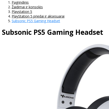
Pagrindinis
Žaidimai ir konsolės
Playstation 5
PlayStation 5 priedai ir aksesuarai
Subsonic PS5 Gaming Headset
Subsonic PS5 Gaming Headset