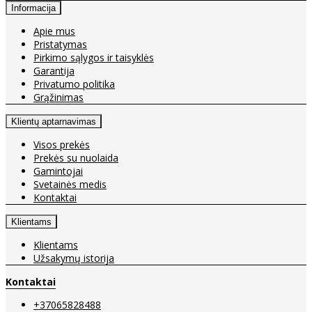
Informacija
Apie mus
Pristatymas
Pirkimo sąlygos ir taisyklės
Garantija
Privatumo politika
Grąžinimas
Klientų aptarnavimas
Visos prekės
Prekės su nuolaida
Gamintojai
Svetainės medis
Kontaktai
Klientams
Klientams
Užsakymų istorija
Kontaktai
+37065828488