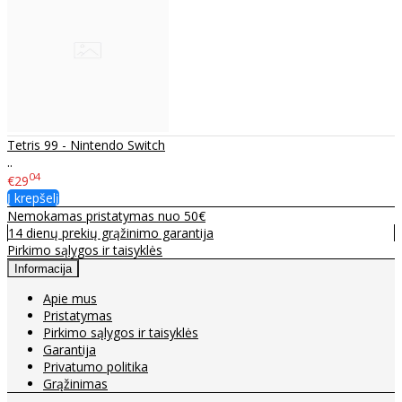
Tetris 99 - Nintendo Switch
..
04
€29
Į krepšelį
Nemokamas pristatymas nuo 50€
14 dienų prekių grąžinimo garantija
Pirkimo sąlygos ir taisyklės
Informacija
Apie mus
Pristatymas
Pirkimo sąlygos ir taisyklės
Garantija
Privatumo politika
Grąžinimas