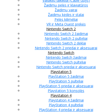
Valdiklių laikikliai (Cable Guys)
Žaidimų pelės ir klaviatūros
Žaidimų vairai
Žaidimų kėdės ir stalai
Pelės kilimėliai
VR ir Meta Quest prekės
Nintendo Switch 2
Nintendo Switch 2 žaidimai
Nintendo Switch 2 pulteliai
Nintendo Switch 2 dėklai
Nintendo Switch 2 priedai ir aksesuarai
Nintendo Switch
Nintendo Switch žaidimai
Nintendo Switch pulteliai
Nintendo Switch priedai ir aksesuarai
Playstation 5
PlayStation 5 žaidimai
PlayStation 5 pulteliai
PlayStation 5 priedai ir aksesuarai
Playstation 5 konsolės
Playstation 4
Playstation 4 žaidimai
PlayStation 4 pulteliai
PlayStation 4 priedai ir aksesuarai