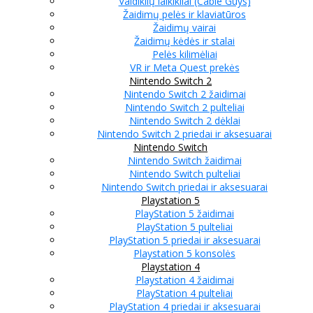
Valdiklių laikikliai (Cable Guys)
Žaidimų pelės ir klaviatūros
Žaidimų vairai
Žaidimų kėdės ir stalai
Pelės kilimėliai
VR ir Meta Quest prekės
Nintendo Switch 2
Nintendo Switch 2 žaidimai
Nintendo Switch 2 pulteliai
Nintendo Switch 2 dėklai
Nintendo Switch 2 priedai ir aksesuarai
Nintendo Switch
Nintendo Switch žaidimai
Nintendo Switch pulteliai
Nintendo Switch priedai ir aksesuarai
Playstation 5
PlayStation 5 žaidimai
PlayStation 5 pulteliai
PlayStation 5 priedai ir aksesuarai
Playstation 5 konsolės
Playstation 4
Playstation 4 žaidimai
PlayStation 4 pulteliai
PlayStation 4 priedai ir aksesuarai