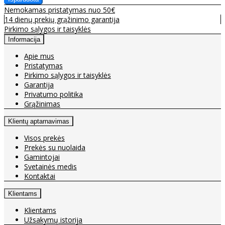
Nemokamas pristatymas nuo 50€
14 dienų prekių grąžinimo garantija
Pirkimo sąlygos ir taisyklės
Informacija
Apie mus
Pristatymas
Pirkimo sąlygos ir taisyklės
Garantija
Privatumo politika
Grąžinimas
Klientų aptarnavimas
Visos prekės
Prekės su nuolaida
Gamintojai
Svetainės medis
Kontaktai
Klientams
Klientams
Užsakymų istorija