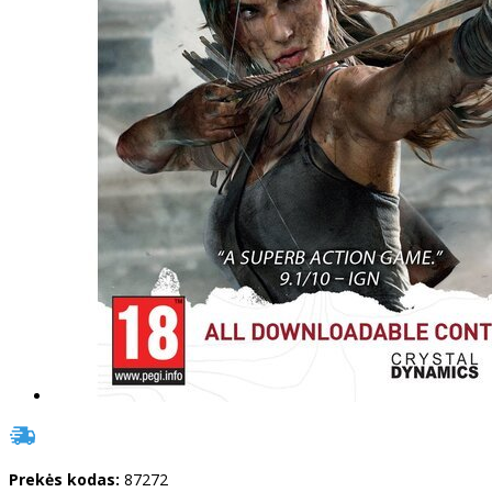
Prekės kodas:
87272