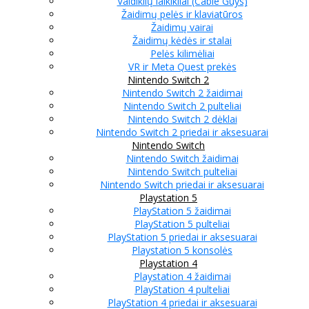
Valdiklių laikikliai (Cable Guys)
Žaidimų pelės ir klaviatūros
Žaidimų vairai
Žaidimų kėdės ir stalai
Pelės kilimėliai
VR ir Meta Quest prekės
Nintendo Switch 2
Nintendo Switch 2 žaidimai
Nintendo Switch 2 pulteliai
Nintendo Switch 2 dėklai
Nintendo Switch 2 priedai ir aksesuarai
Nintendo Switch
Nintendo Switch žaidimai
Nintendo Switch pulteliai
Nintendo Switch priedai ir aksesuarai
Playstation 5
PlayStation 5 žaidimai
PlayStation 5 pulteliai
PlayStation 5 priedai ir aksesuarai
Playstation 5 konsolės
Playstation 4
Playstation 4 žaidimai
PlayStation 4 pulteliai
PlayStation 4 priedai ir aksesuarai