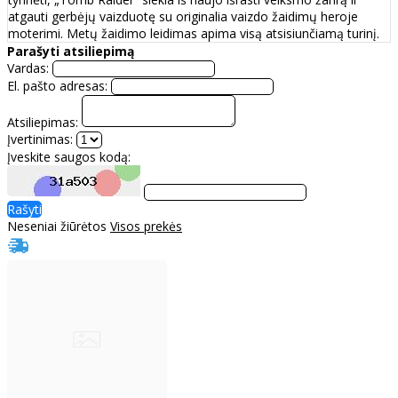
atgauti gerbėjų vaizduotę su originalia vaizdo žaidimų heroje
moterimi. Metų žaidimo leidimas apima visą atsisiunčiamą turinį.
Parašyti atsiliepimą
Vardas:
El. pašto adresas:
Atsiliepimas:
Įvertinimas:
Įveskite saugos kodą:
Rašyti
Neseniai žiūrėtos
Visos prekės