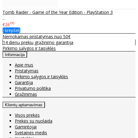
Tomb Raider - Game of the Year Edition - PlayStation 3
..
00
€26
Į krepšelį
Nemokamas pristatymas nuo 50€
14 dienų prekių grąžinimo garantija
Pirkimo sąlygos ir taisyklės
Informacija
Apie mus
Pristatymas
Pirkimo sąlygos ir taisyklės
Garantija
Privatumo politika
Grąžinimas
Klientų aptarnavimas
Visos prekės
Prekės su nuolaida
Gamintojai
Svetainės medis